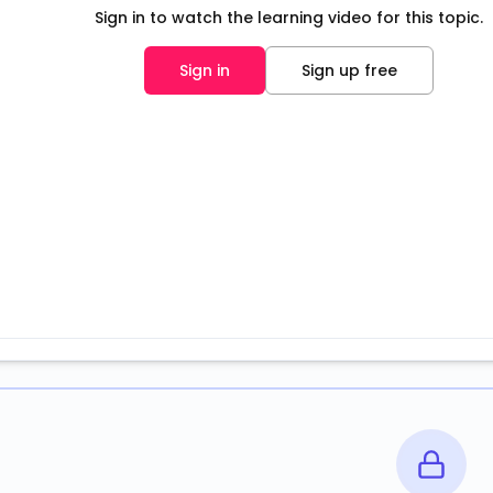
Sign in to watch the learning video for this topic.
Sign in
Sign up free