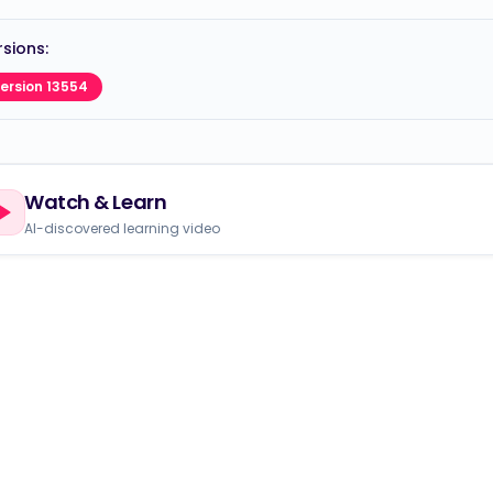
sions:
ersion 13554
Watch & Learn
AI-discovered learning video