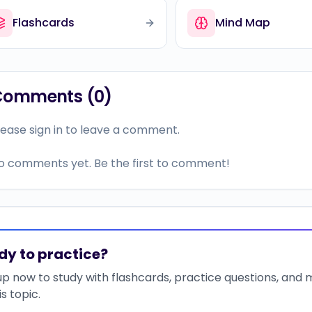
Flashcards
Mind Map
Comments (
0
)
lease sign in to leave a comment.
o comments yet. Be the first to comment!
dy to practice?
up now to study with flashcards, practice questions, and
is topic.