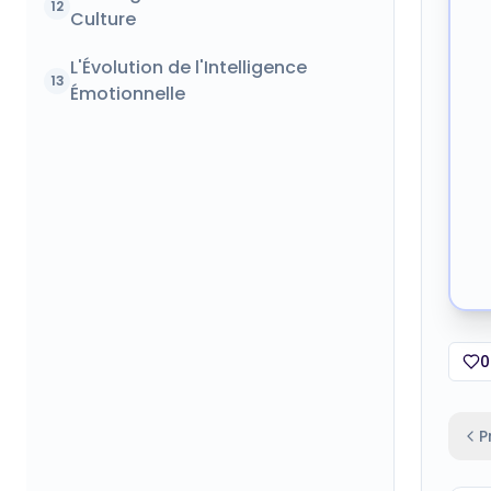
12
Culture
L'Évolution de l'Intelligence
13
Émotionnelle
0
P