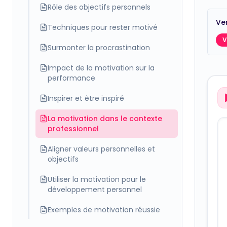
Rôle des objectifs personnels
Ver
Techniques pour rester motivé
V
Surmonter la procrastination
Impact de la motivation sur la
performance
Inspirer et être inspiré
La motivation dans le contexte
professionnel
Aligner valeurs personnelles et
objectifs
Utiliser la motivation pour le
développement personnel
Exemples de motivation réussie