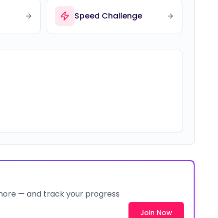
Speed Challenge
 more — and track your progress
Join Now