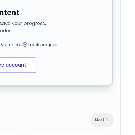
ontent
 save your progress,
odes.
 & practice
Track progress
ee account
Next