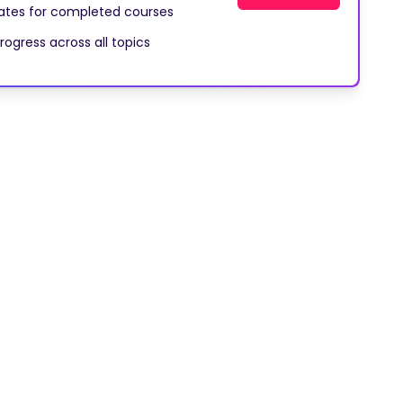
cates for completed courses
rogress across all topics