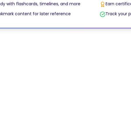
dy with flashcards, timelines, and more
Earn certifi
kmark content for later reference
Track your p